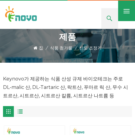
제품
집
/
식품 첨가물
/
산도 조정기
Keynovo가 제공하는 식품 산성 규제 바이오테크는 주로
DL-malic 산, DL-Tartaric 산, 락트산, 푸마르 릭 산, 무수 시
트르산, 시트르산, 시트르산 칼륨, 시트르산 나트륨 등