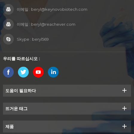
이메일 :
beryl@keynovobiotech.com
이메일 :
beryl@reachever.com
Skype :
beryl569
우리를 따르십시오 :
도움이 필요하다
뜨거운 태그
제품