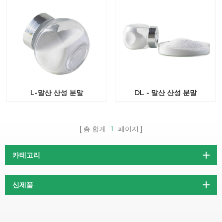
L-말산 산성 분말
DL - 말산 산성 분말
총 합계
1
페이지
카테고리
신제품