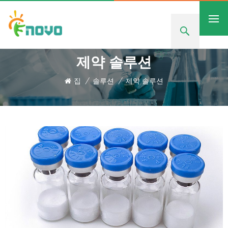
제약 솔루션
집
/
솔루션
/
제약 솔루션