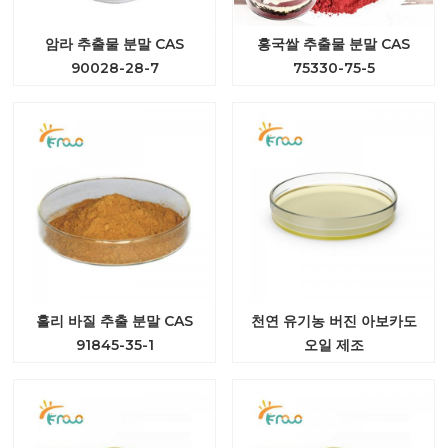
암라 추출물 분말 CAS
홍국쌀 추출물 분말 CAS
90028-28-7
75330-75-5
홀리 바질 추출 분말 CAS
천연 유기농 버진 아보카도
91845-35-1
오일 제조