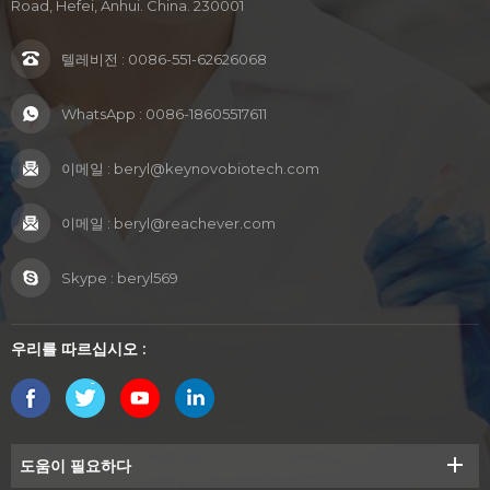
Road, Hefei, Anhui. China. 230001
텔레비전 :
0086-551-62626068
WhatsApp :
0086-18605517611
이메일 :
beryl@keynovobiotech.com
이메일 :
beryl@reachever.com
Skype :
beryl569
우리를 따르십시오 :
도움이 필요하다