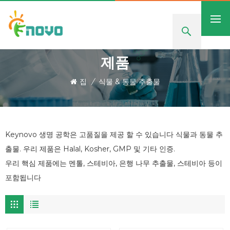
제품
집
/
식물 & 동물 추출물
Keynovo 생명 공학은 고품질을 제공 할 수 있습니다 식물과 동물 추
출물. 우리 제품은 Halal, Kosher, GMP 및 기타 인증.
우리 핵심 제품에는 멘톨, 스테비아, 은행 나무 추출물, 스테비아 등이
포함됩니다