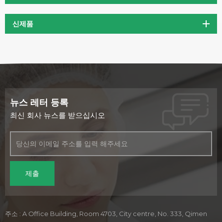
신제품
뉴스 레터 등록
최신 회사 뉴스를 받으십시오
주소 : A Office Building, Room 4703, City centre, No. 333, Qimen