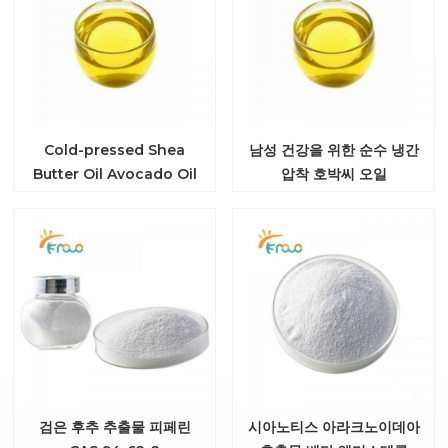
Cold-pressed Shea
남성 건강을 위한 순수 냉간
Butter Oil Avocado Oil
압착 호박씨 오일
for Skincare
검은 후추 추출물 피페린
시아노티스 아라크노이데아