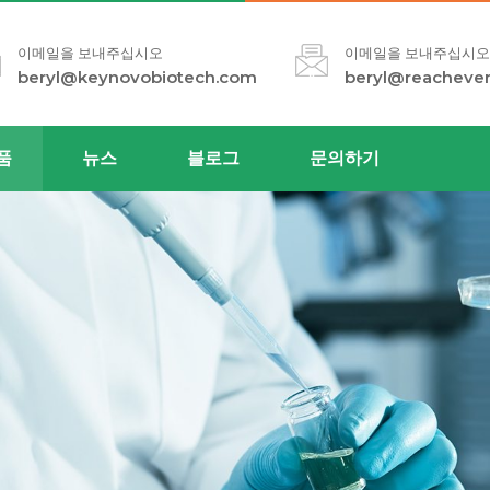
이메일을 보내주십시오
이메일을 보내주십시오
beryl@keynovobiotech.com
beryl@reacheve
품
뉴스
블로그
문의하기