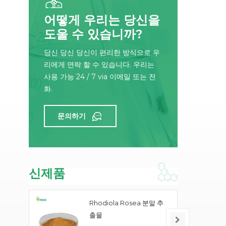
으
어떻게 우리는 당신을
도울 수 있습니까?
당신 당신 당신이 편리한 방식으로 우
리에게 연락 할 수 있습니다. 우리는
사용 가능 24 / 7 via 이메일 또는 전
화.
문의하기
신제품
Rhodiola Rosea 분말 추
출물