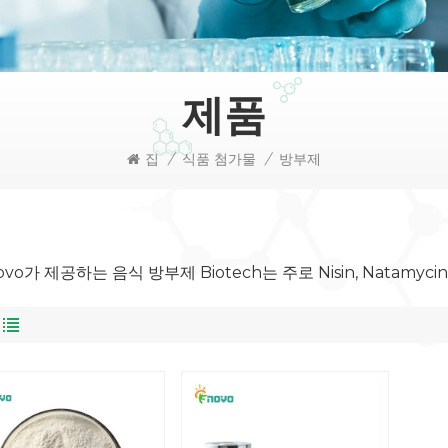
제품
집
/
식품 첨가물
/
방부제
ovo가 제공하는 음식 방부제 Biotech는 주로 Nisin, Natamyci