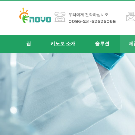
우리에게 전화하십시오
0086-551-62626068
집
키노보 소개
솔루션
제