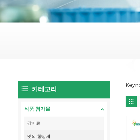
Keyn
카테고리
식품 첨가물
감미료
맛의 향상제