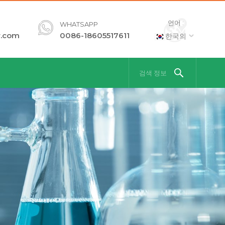
언어 :
WHATSAPP
r.com
0086-18605517611
한국의
검색 정보