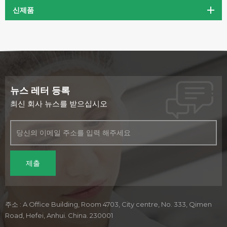
신제품
뉴스 레터 등록
최신 회사 뉴스를 받으십시오
주소 : A Office Building, Room 4703, City centre, No. 333, Qimen
Road, Hefei, Anhui. China. 230001