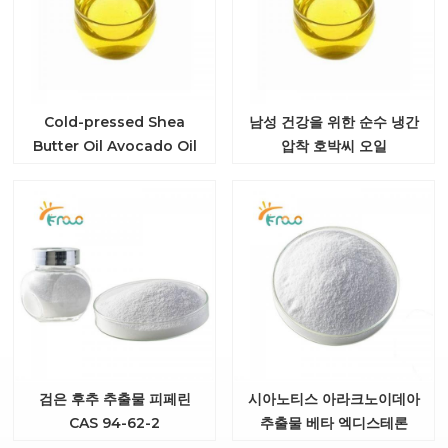
Cold-pressed Shea
남성 건강을 위한 순수 냉간
Butter Oil Avocado Oil
압착 호박씨 오일
for Skincare
검은 후추 추출물 피페린
시아노티스 아라크노이데아
CAS 94-62-2
추출물 베타 엑디스테론