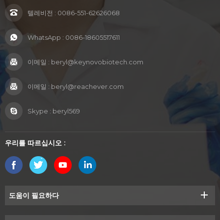
텔레비전 :
0086-551-62626068
WhatsApp :
0086-18605517611
이메일 :
beryl@keynovobiotech.com
이메일 :
beryl@reachever.com
Skype :
beryl569
우리를 따르십시오 :
도움이 필요하다