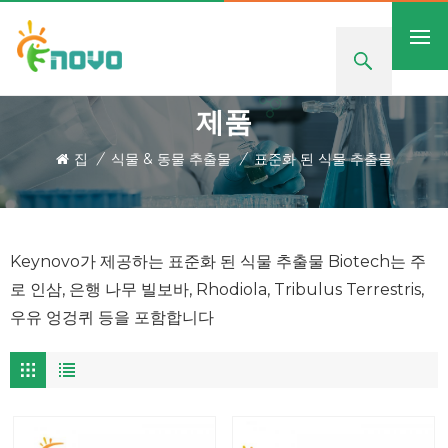
제품
집
/
식물 & 동물 추출물
/
표준화 된 식물 추출물
Keynovo가 제공하는 표준화 된 식물 추출물 Biotech는 주
로 인삼, 은행 나무 빌보바, Rhodiola, Tribulus Terrestris,
우유 엉겅퀴 등을 포함합니다