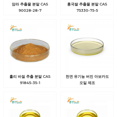
암라 추출물 분말 CAS
홍국쌀 추출물 분말 CAS
90028-28-7
75330-75-5
홀리 바질 추출 분말 CAS
천연 유기농 버진 아보카도
91845-35-1
오일 제조