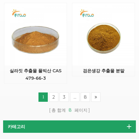
실라짓 추출물 풀빅산 CAS
검은생강 추출물 분말
479-66-3
2
3
...
8
1
총 합계
8
페이지
카테고리