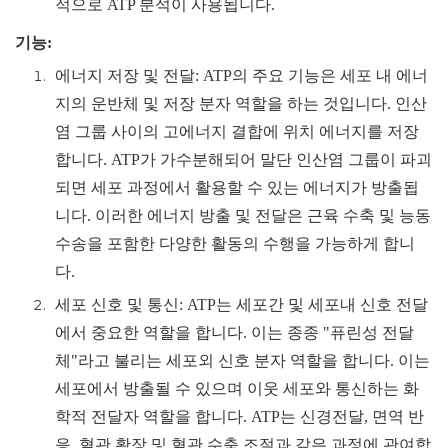
적으로 ATP 분석이 사용됩니다.
기능:
에너지 저장 및 전달: ATP의 주요 기능은 세포 내 에너
지의 운반체 및 저장 분자 역할을 하는 것입니다. 인산
염 그룹 사이의 고에너지 결합에 위치 에너지를 저장
합니다. ATP가 가수분해되어 말단 인산염 그룹이 파괴
되면 세포 과정에서 활용할 수 있는 에너지가 방출됩
니다. 이러한 에너지 방출 및 전달은 근육 수축 및 능동
수송을 포함한 다양한 활동의 ​​수행을 가능하게 합니
다.
세포 신호 및 통신: ATP는 세포간 및 세포내 신호 전달
에서 중요한 역할을 합니다. 이는 종종 "퓨린성 전달
체"라고 불리는 세포외 신호 분자 역할을 합니다. 이는
세포에서 방출될 수 있으며 이웃 세포와 통신하는 화
학적 전달자 역할을 합니다. ATP는 신경전달, 면역 반
응, 혈관 확장 및 혈관 수축 조절과 같은 과정에 관여합