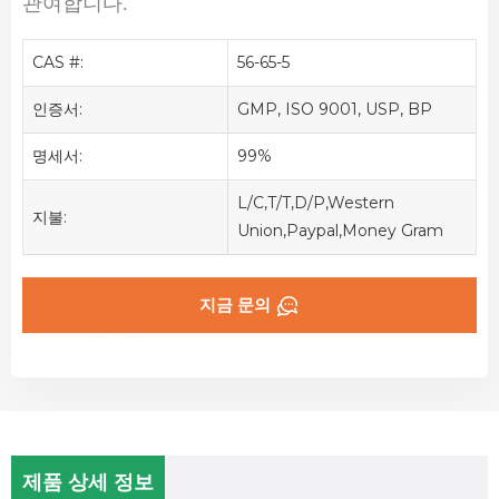
관여합니다.
CAS #:
56-65-5
인증서:
GMP, ISO 9001, USP, BP
명세서:
99%
L/C,T/T,D/P,Western
지불:
Union,Paypal,Money Gram
지금 문의
제품 상세 정보