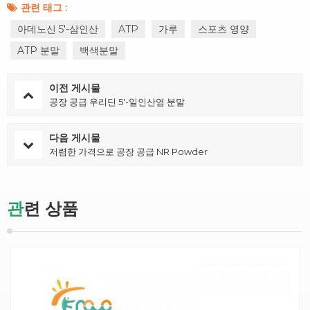
관련 태그 :
아데노신 5'-삼인산
ATP
가루
스포츠 영양
ATP 분말
백색분말
이전 게시물
공장 공급 우리딘 5'-일인산염 분말
다음 게시물
저렴한 가격으로 공장 공급 NR Powder
관련 상품