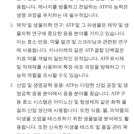
용됩니다. 에너지를 방출하고 전달하는 ATP의 능력은
생명 과정을 유지하는 데 필수적입니다.
제약 및 생물의학 연구: ATP 및 그 파생물은 제약 및 생
물의학 연구에 중요한 응용 분야를 가지고 있습니다.
이는 효소 반응, 약물 발견 및 스크리닝과 관련된 연구
에 사용됩니다. 키나아제와 같은 ATP 결합 단백질은
치료 약물 개발의 일반적인 표적입니다. ATP 유사체
및 억제제를 사용하여 특정 세포 과정을 방해하고 기
능적 역할을 조사할 수도 있습니다.
산업 및 생명공학 응용: ATP는 다양한 산업 공정 및 생
명공학 응용 분야에서 응용 분야를 찾습니다. ATP 구
동 효소 시스템은 아미노산 및 항생제와 같은 화학 물
질의 산업 생산에 사용됩니다. 또한 식품, 물, 의약품의
미생물 오염을 테스트하기 위한 생물발광 분석에도 활
용됩니다. 또한 신속한 미생물 테스트 및 품질 관리 목