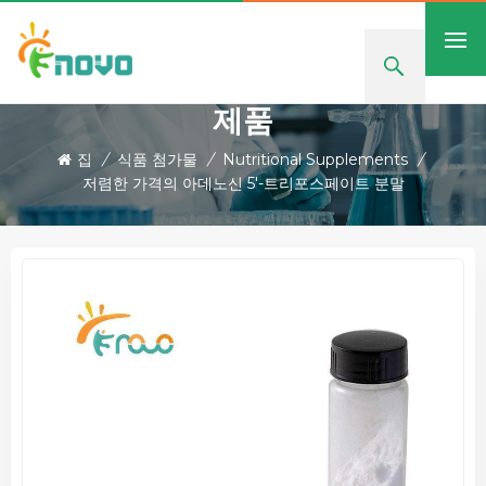
제품
집
/
식품 첨가물
/
Nutritional Supplements
/
저렴한 가격의 아데노신 5'-트리포스페이트 분말