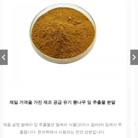
잎 추출물 분말
고품질 악마의 ​​발톱 추출물 CAS 6926-0
알바)의 잎에서 추
Harpagophytum procumbens로도 알려진 악마
분입니다.
남부 아프리카의 칼라하리 사막에 자생하는 식물의 