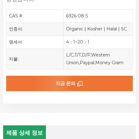
CAS #:
6926-08-5
인증서:
Organic | Kosher | Halal | SC
명세서:
4：1~20：1
L/C,T/T,D/P,Western
지불:
Union,Paypal,Money Gram
지금 문의
제품 상세 정보