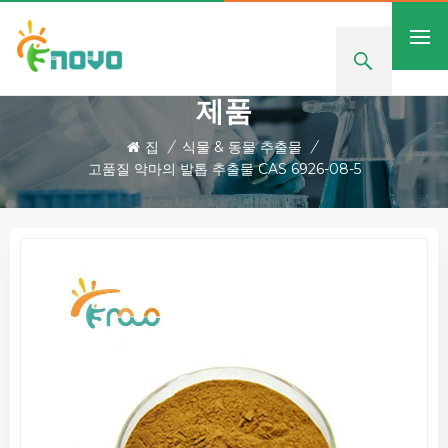
제품
집
/
식물 & 동물 추출물
/
고품질 악마의 ​​발톱 추출물 CAS 6926-08-5